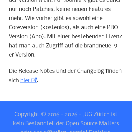
der Version 8 ein. Für Joomla 3 gibt es daher
nur noch Patches, keine neuen Features
mehr. Wie vorher gibt es sowohl eine
Coreversion (kostenlos), als auch eine PRO-
Version (Abo). Mit einer bestehenden Lizenz
hat man auch Zugriff auf die brandneue 9-
er Version.
Die Release Notes und der Changelog finden
sich
hier
.
Copyright © 2016 - 2026 - JUG Zürich ist
kein Bestandteil der Open Source Matters