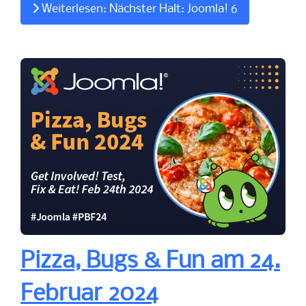
Weiterlesen: Nächster Halt: Joomla! 6
Pizza, Bugs & Fun am 24.
Februar 2024