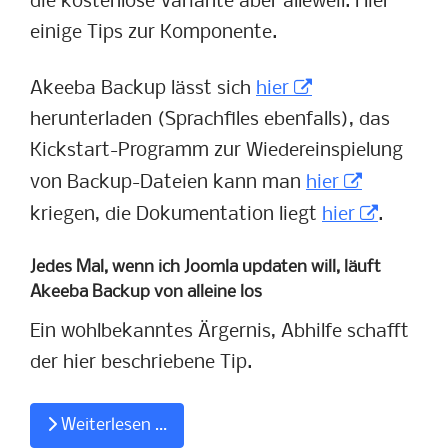
die kostenlose Variante aber alleweil. Hier
einige Tips zur Komponente.
Akeeba Backup lässt sich
hier
herunterladen (Sprachfiles ebenfalls), das
Kickstart-Programm zur Wiedereinspielung
von Backup-Dateien kann man
hier
kriegen, die Dokumentation liegt
hier
.
Jedes Mal, wenn ich Joomla updaten will, läuft
Akeeba Backup von alleine los
Ein wohlbekanntes Ärgernis, Abhilfe schafft
der hier beschriebene Tip.
Weiterlesen …