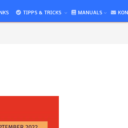
NKS
TIPPS & TRICKS
MANUALS
KON