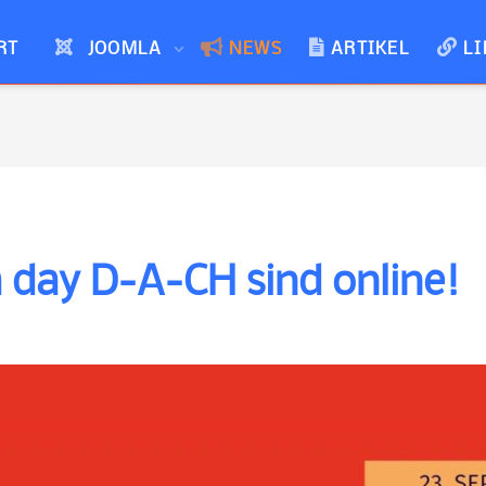
RT
JOOMLA
NEWS
ARTIKEL
LI
 day D-A-CH sind online!