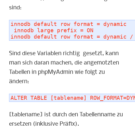
sind:
innodb default row format = dynamic
 innodb large prefix = ON 
innodb default row format = dynamic /
Sind diese Variablen richtig gesetzt, kann
man sich daran machen, die angemotzten
Tabellen in phpMyAdmin wie folgt zu
ändern:
ALTER TABLE [tablename] ROW_FORMAT=DY
[tablename] ist durch den Tabellenname zu
ersetzen (inklusive Präfix).