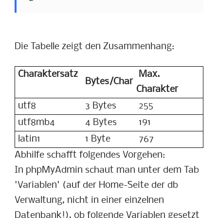
Die Tabelle zeigt den Zusammenhang:
Charaktersatz
Max.
Bytes/Char
Charakter
utf8
3 Bytes
255
utf8mb4
4 Bytes
191
latin1
1 Byte
767
Abhilfe schafft folgendes Vorgehen:
In phpMyAdmin schaut man unter dem Tab
'Variablen' (auf der Home-Seite der db
Verwaltung, nicht in einer einzelnen
Datenbank!), ob folgende Variablen gesetzt