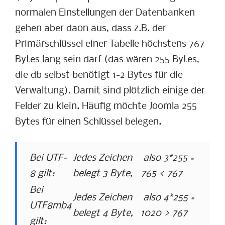
normalen Einstellungen der Datenbanken
gehen aber daon aus, dass z.B. der
Primärschlüssel einer Tabelle höchstens 767
Bytes lang sein darf (das wären 255 Bytes,
die db selbst benötigt 1-2 Bytes für die
Verwaltung). Damit sind plötzlich einige der
Felder zu klein. Häufig möchte Joomla 255
Bytes für einen Schlüssel belegen.
Bei UTF-
Jedes Zeichen
also 3*255 =
8 gilt:
belegt 3 Byte,
765 < 767
Bei
Jedes Zeichen
also 4*255 =
UTF8mb4
belegt 4 Byte,
1020 > 767
gilt: