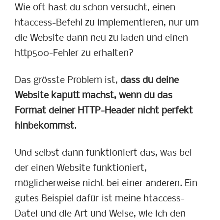
Wie oft hast du schon versucht, einen
htaccess-Befehl zu implementieren, nur um
die Website dann neu zu laden und einen
http500-Fehler zu erhalten?
Das grösste Problem ist,
dass du deine
Website kaputt machst, wenn du das
Format deiner HTTP-Header nicht perfekt
hinbekommst
.
Und selbst dann funktioniert das, was bei
der einen Website funktioniert,
möglicherweise nicht bei einer anderen. Ein
gutes Beispiel dafür ist meine htaccess-
Datei und die Art und Weise, wie ich den