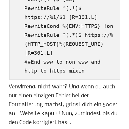
RewriteRule ^(.*)$
https://%1/$1 [R=301,L]
RewriteCond %{ENV:HTTPS} !on
RewriteRule ^(.*)$ https://%
{HTTP_HOST}%{REQUEST_URI}
[R=301,L]
##End www to non www and
http to https mixin
Verwirrend, nicht wahr? Und wenn du auch
nur einen einzigen Fehler bei der
Formatierung machst, grinst dich ein 500er
an - Website kaputt! Nun, zumindest bis du
den Code korrigiert hast.