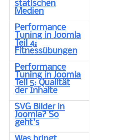
statischen
Medien
Performance
Tuning in Joomla
Teil 4:
Fitnessübungen
Performance
Tuning in Joomla
Teil 5: Qualität
der Inhalte
SVG Bilder in
Joomla? So
geht's
Was bringt