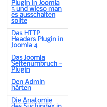
Plugin in Joomla
5 und wieso man
es ausschalten
sollte
Das HTTP
Headers Plugin in
Joomla 4
Das Joomla
Seitenumbruch -
Plugin
Den Admin
härten
Die Anatomie
des Suchindex in