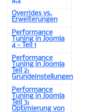
4.2
Overrides vs.
Erweiterungen
Performance
Tuning in Joomla
4 - Teil 1
Performance
Tuning in Joomla
Teil 2:
Grundeinstellungen
Performance
Tuning in Joomla
Teil 3:
Optimierung von