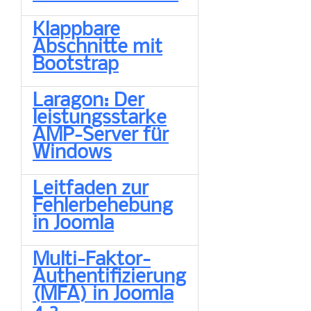
Klappbare
Abschnitte mit
Bootstrap
Laragon: Der
leistungsstarke
AMP-Server für
Windows
Leitfaden zur
Fehlerbehebung
in Joomla
Multi-Faktor-
Authentifizierung
(MFA) in Joomla