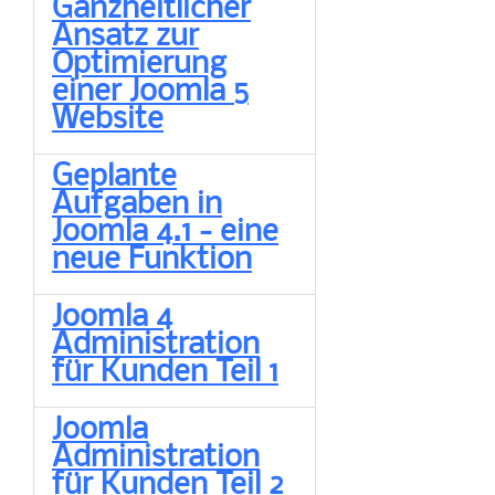
Ganzheitlicher
Ansatz zur
Optimierung
einer Joomla 5
Website
Geplante
Aufgaben in
Joomla 4.1 - eine
neue Funktion
Joomla 4
Administration
für Kunden Teil 1
Joomla
Administration
für Kunden Teil 2