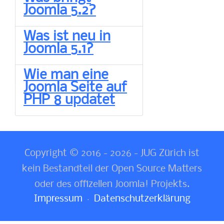
Joomla 5.2?
Was ist neu in
Joomla 5.1?
Wie man eine
Joomla Seite auf
PHP 8 updatet
Copyright © 2016 - 2026 - JUG Zürich ist
kein Bestandteil der Open Source Matters
oder des offizellen Joomla! Projekts.
Impressum
Datenschutzerklärung