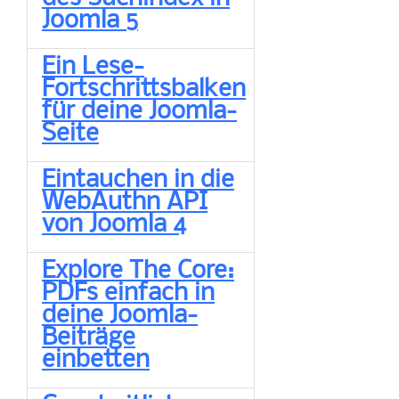
Joomla 5
Ein Lese-
Fortschrittsbalken
für deine Joomla-
Seite
Eintauchen in die
WebAuthn API
von Joomla 4
Explore The Core:
PDFs einfach in
deine Joomla-
Beiträge
einbetten