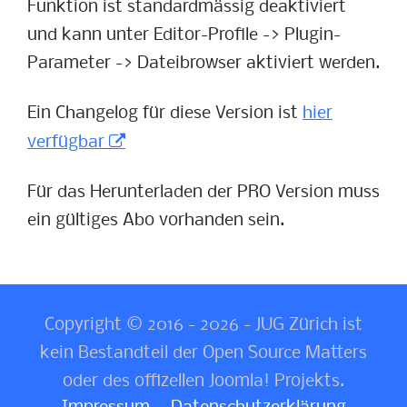
Funktion ist standardmässig deaktiviert
und kann unter Editor-Profile -> Plugin-
Parameter -> Dateibrowser aktiviert werden.
Ein Changelog für diese Version ist
hier
verfügbar
Für das Herunterladen der PRO Version muss
ein gültiges Abo vorhanden sein.
Copyright © 2016 - 2026 - JUG Zürich ist
kein Bestandteil der Open Source Matters
oder des offizellen Joomla! Projekts.