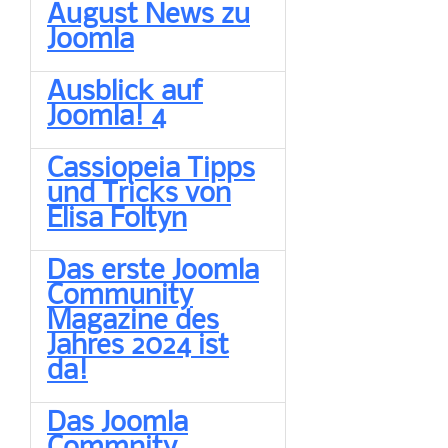
August News zu
Joomla
Ausblick auf
Joomla! 4
Cassiopeia Tipps
und Tricks von
Elisa Foltyn
Das erste Joomla
Community
Magazine des
Jahres 2024 ist
da!
Das Joomla