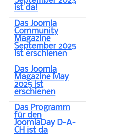
September 2023
ist da!
Das Joomla
Community
Magazine
September 2025
ist erschienen
Das Joomla
Magazine May
2025 ist
erschienen
Das Programm
für den
JoomlaDay D-A-
CH ist da