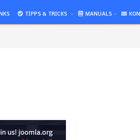
NKS
TIPPS & TRICKS
MANUALS
KON