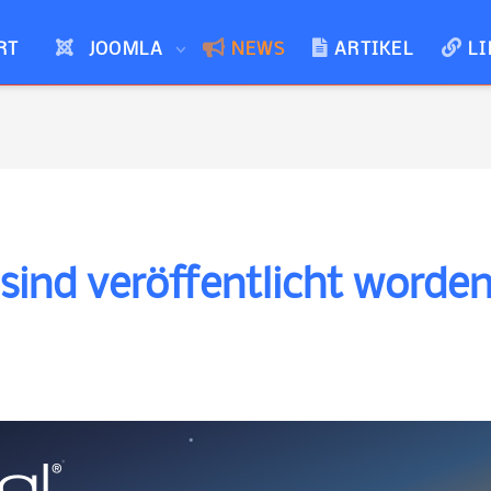
RT
JOOMLA
NEWS
ARTIKEL
LI
 sind veröffentlicht worde