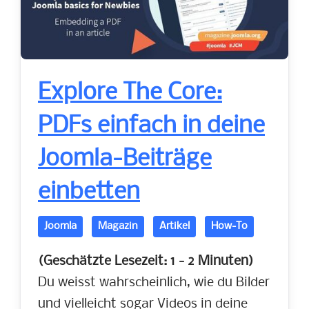
Explore The Core:
PDFs einfach in deine
Joomla-Beiträge
einbetten
Joomla
Magazin
Artikel
How-To
(Geschätzte Lesezeit: 1 - 2 Minuten)
Du weisst wahrscheinlich, wie du Bilder
und vielleicht sogar Videos in deine