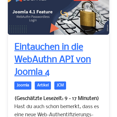
Eintauchen in die
WebAuthn API von
Joomla 4
Joomla
Artikel
JCM
(Geschätzte Lesezeit: 9 - 17 Minuten)
Hast du auch schon bemerkt, dass es
eine neue Web-Authentifizierungs-