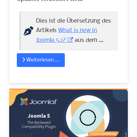
Dies ist die Übersetzung des
Artikels
What is new in
Joomla 5.1?
aus dem ...
Weiterlesen ...