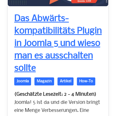
Das Abwärts-
kompatibilitäts Plugin
in Joomla 5 und wieso
man es ausschalten
sollte
Joomla
Magazin
Artikel
How-To
(Geschätzte Lesezeit: 2 - 4 Minuten)
Joomla! 5 ist da und die Version bringt
eine Menge Verbesserungen. Eine