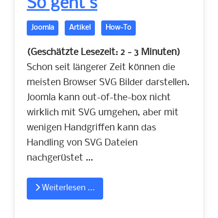
So geht's
Joomla
Artikel
How-To
(Geschätzte Lesezeit: 2 - 3 Minuten)
Schon seit längerer Zeit können die
meisten Browser SVG Bilder darstellen.
Joomla kann out-of-the-box nicht
wirklich mit SVG umgehen, aber mit
wenigen Handgriffen kann das
Handling von SVG Dateien
nachgerüstet ...
Weiterlesen ...