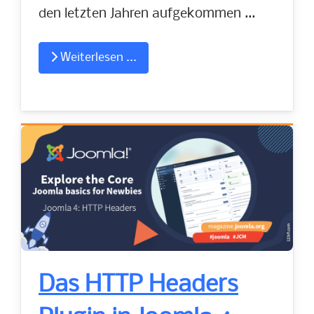
den letzten Jahren aufgekommen ...
Weiterlesen ...
Das HTTP Headers