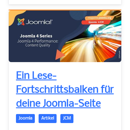
Ein Lese-
Fortschrittsbalken für
deine Joomla-Seite
Joomla
Artikel
JCM