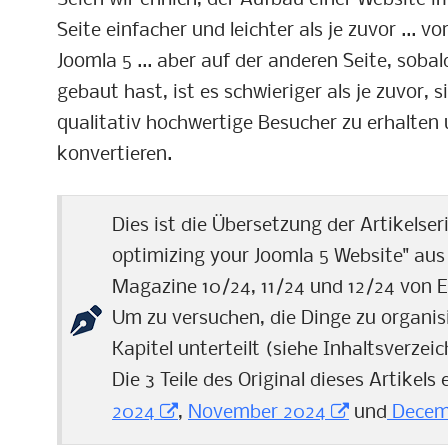
Seien wir ehrlich, der Aufbau einer Website i
Seite einfacher und leichter als je zuvor ... 
Joomla 5 ... aber auf der anderen Seite, soba
gebaut hast, ist es schwieriger als je zuvor,
qualitativ hochwertige Besucher zu erhalten
konvertieren.
Dies ist die Übersetzung der Artikelser
optimizing your Joomla 5 Website" a
Magazine 10/24, 11/24 und 12/24 von
Um zu versuchen, die Dinge zu organisie
Kapitel unterteilt (siehe Inhaltsverzei
Die 3 Teile des Original dieses Artikel
2024
,
November 2024
und
Decem