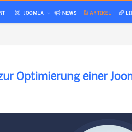
RT
JOOMLA
NEWS
ARTIKEL
LI
zur Optimierung einer Joo