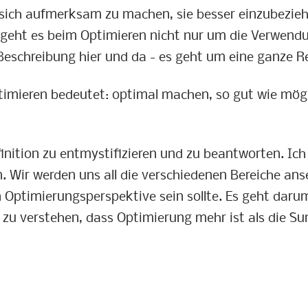
sich aufmerksam zu machen, sie besser einzubezieh
24 geht es beim Optimieren nicht nur um die Verwe
eschreibung hier und da - es geht um eine ganze R
timieren bedeutet: optimal machen, so gut wie mögl
efinition zu entmystifizieren und zu beantworten. I
en. Wir werden uns all die verschiedenen Bereiche a
 Optimierungsperspektive sein sollte. Es geht dar
 zu verstehen, dass Optimierung mehr ist als die Sum