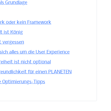
als Grundlage
ork oder kein Framework
lt ist König
ht vergessen
 sich alles um die User Experience
reiheit ist nicht optional
reundlichkeit für einen PLANETEN
he Optimierungs-Tipps