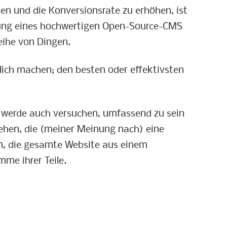
en und die Konversionsrate zu erhöhen, ist
ndung eines hochwertigen Open-Source-CMS
eihe von Dingen.
ich machen; den besten oder effektivsten
ch werde auch versuchen, umfassend zu sein
nsehen, die (meiner Meinung nach) eine
um, die gesamte Website aus einem
me ihrer Teile.